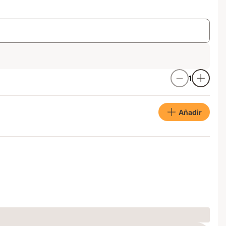
1
Añadir