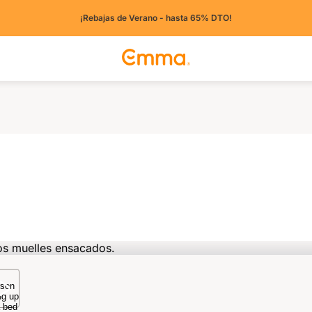
¡Rebajas de Verano - hasta 65% DTO!