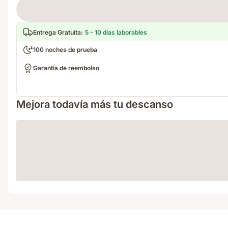
Loading
Entrega Gratuita
:
5 - 10 días laborables
100 noches de prueba
Garantía de reembolso
Mejora todavía más tu descanso
Loading