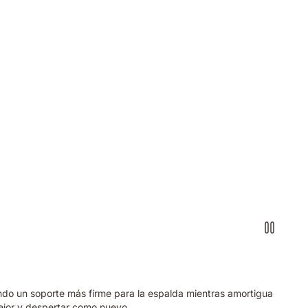
do un soporte más firme para la espalda mientras amortigua
ejor y despertar como nuevo.